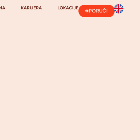
MA
KARIJERA
LOKACIJE
PORUČI