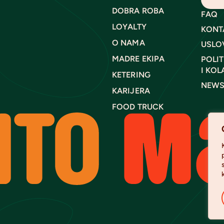
DOBRA ROBA
FAQ
LOYALTY
KONT
O NAMA
USLO
MADRE EKIPA
POLIT
I KOL
KETERING
NEWS
KARIJERA
FOOD TRUCK