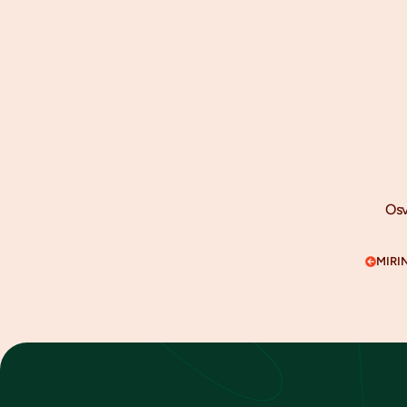
Osv
MIRI