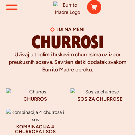
IDI NA MENI
CHURROSI
Uživaj u toplim i hrskavim churrosima uz izbor
preukusnih soseva. Savršen slatki dodatak svakom
Burrito Madre obroku.
CHURROS
SOS ZA CHURROSE
KOMBINACIJA 4
CHURROSA I SOS