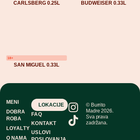
CARLSBERG 0.25L
BUDWEISER 0.33L
18+
SAN MIGUEL 0.33L
MENI
LOKACIJE
© Burrito
Madre 2026.
DOBRA
FAQ
Sva prava
ROBA
zadržana.
KONTAKT
LOYALTY
USLOVI
O NAMA
POSLOVANJA