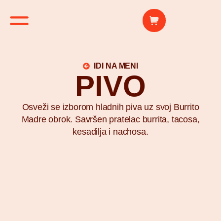
IDI NA MENI
PIVO
Osveži se izborom hladnih piva uz svoj Burrito
Madre obrok. Savršen pratelac burrita, tacosa,
kesadilja i nachosa.