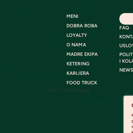
MENI
DOBRA ROBA
FAQ
LOYALTY
KONT
O NAMA
USLO
MADRE EKIPA
POLIT
I KOL
KETERING
NEWS
KARIJERA
FOOD TRUCK