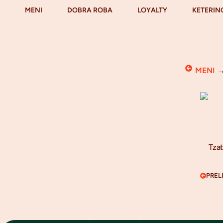
MENI
DOBRA ROBA
LOYALTY
KETERIN
MENI
Tzat
PREL